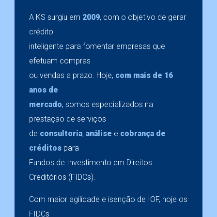
A KS surgiu em
2009
, com o objetivo de gerar
crédito
inteligente para fomentar empresas que
efetuam compras
ou vendas a prazo. Hoje,
com mais de 16
anos de
mercado
, somos especializados na
prestação de serviços
de
consultoria
,
análise
e
cobrança de
créditos
para
Fundos de Investimento em Direitos
Creditórios (FIDCs).
Com maior agilidade e isenção de IOF, hoje os
FIDCs